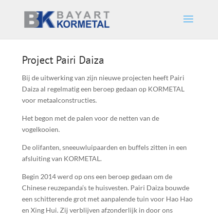
Project Pairi Daiza
Bij de uitwerking van zijn nieuwe projecten heeft Pairi
Daiza al regelmatig een beroep gedaan op KORMETAL
voor metaalconstructies.
Het begon met de palen voor de netten van de
vogelkooien.
De olifanten, sneeuwluipaarden en buffels zitten in een
afsluiting van KORMETAL.
Begin 2014 werd op ons een beroep gedaan om de
Chinese reuzepanda’s te huisvesten. Pairi Daiza bouwde
een schitterende grot met aanpalende tuin voor Hao Hao
en Xing Hui. Zij verblijven afzonderlijk in door ons